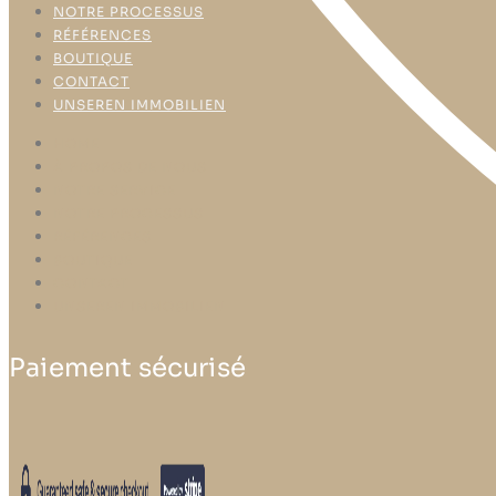
NOTRE PROCESSUS
RÉFÉRENCES
BOUTIQUE
CONTACT
UNSEREN IMMOBILIEN
HOME
À PROPOS DE NOUS
NOTRE SERVICE
NOTRE PROCESSUS
RÉFÉRENCES
BOUTIQUE
CONTACT
UNSEREN IMMOBILIEN
Paiement sécurisé