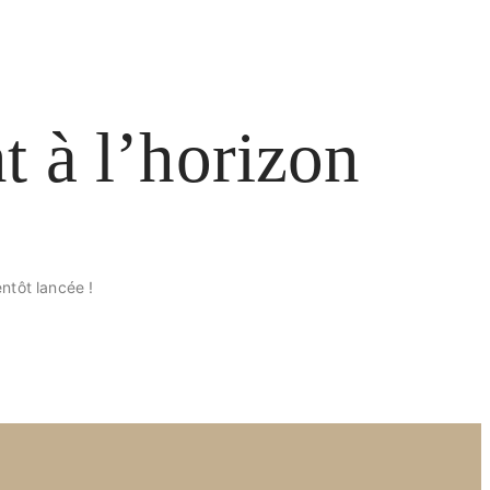
t à l’horizon
ntôt lancée !