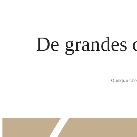
De grandes c
Quelque chos