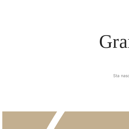
Gra
Sta nasc