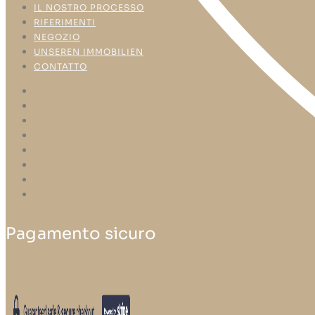
IL NOSTRO PROCESSO
RIFERIMENTI
NEGOZIO
UNSEREN IMMOBILIEN
CONTATTO
HOME
CHI SIAMO
IL NOSTRO SERVIZIO
IL NOSTRO PROCESSO
RIFERIMENTI
NEGOZIO
UNSEREN IMMOBILIEN
CONTATTO
Pagamento sicuro