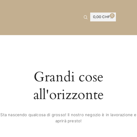
0
0,00
CHF
Grandi cose
all'orizzonte
Sta nascendo qualcosa di grosso! Il nostro negozio è in lavorazione e
aprirà presto!