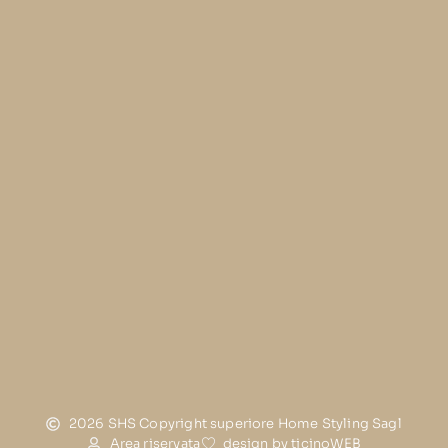
2026 SHS Copyright superiore Home Styling Sagl
Area riservata
design by ticinoWEB