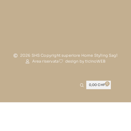
2026 SHS Copyright superiore Home Styling Sagl
Area riservata
design by ticinoWEB
0
0,00
CHF