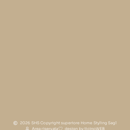
2026 SHS Copyright superiore Home Styling Sagl
Area riservata
design by ticinoWEB