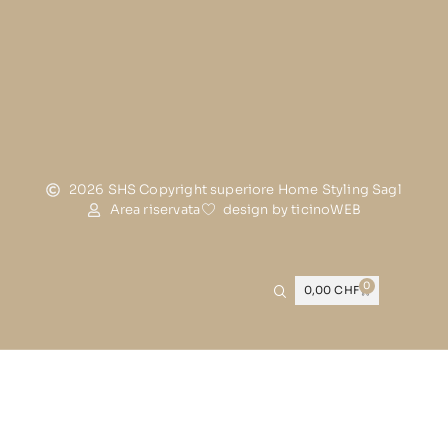
2026 SHS Copyright superiore Home Styling Sagl
Area riservata
design by ticinoWEB
0
0,00
CHF