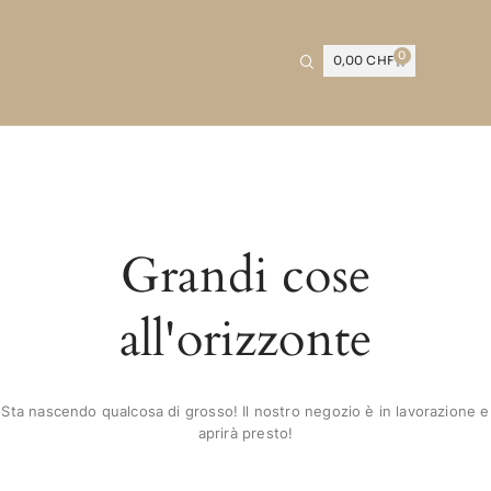
0
0,00
CHF
Grandi cose
all'orizzonte
Sta nascendo qualcosa di grosso! Il nostro negozio è in lavorazione e
aprirà presto!