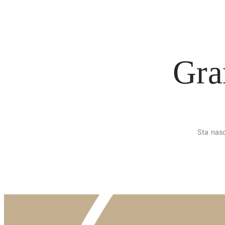
Gra
Sta nasc