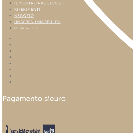
IL NOSTRO PROCESSO
RIFERIMENTI
NEGOZIO
UNSEREN IMMOBILIEN
CONTATTO
HOME
CHI SIAMO
IL NOSTRO SERVIZIO
IL NOSTRO PROCESSO
RIFERIMENTI
NEGOZIO
UNSEREN IMMOBILIEN
CONTATTO
Pagamento sicuro