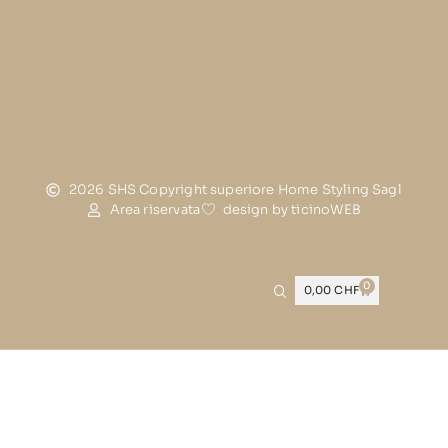
2026 SHS Copyright superiore Home Styling Sagl
Area riservata
design by ticinoWEB
0
0,00
CHF