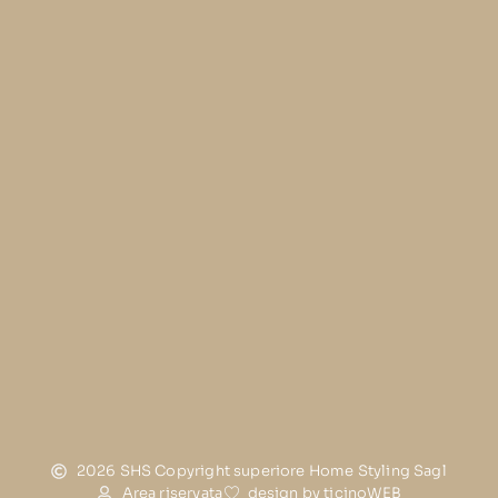
2026 SHS Copyright superiore Home Styling Sagl
Area riservata
design by ticinoWEB