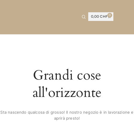
0
0,00
CHF
Grandi cose
all'orizzonte
Sta nascendo qualcosa di grosso! Il nostro negozio è in lavorazione e
aprirà presto!