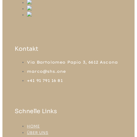
Kontakt
Via Bartolomeo Papio 3, 6612 Ascona
marco@shs.one
+41 91 791 16 81
Schnelle Links
HOME
ÜBER UNS