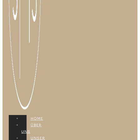
HOME
ÜBER
UNS
UNSER