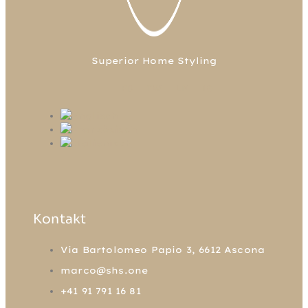
Superior Home Styling
FB
TW
LN
IG
Kontakt
Via Bartolomeo Papio 3, 6612 Ascona
marco@shs.one
+41 91 791 16 81