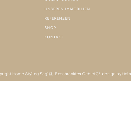
UNSEREN IMMOBILIEN
REFERENZEN
SHOP
KONTAKT
right Home Styling Sagl
Beschränktes Gebiet
design by tic