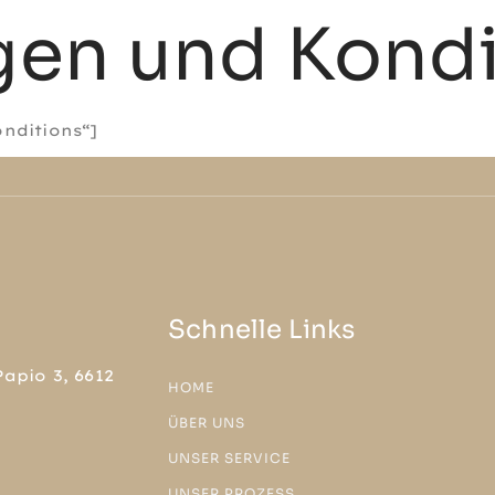
en und Kondi
nditions“]
Schnelle Links
apio 3, 6612
HOME
ÜBER UNS
UNSER SERVICE
UNSER PROZESS