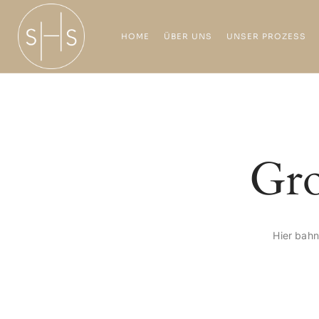
HOME
ÜBER UNS
UNSER PROZESS
Gro
Hier bahn