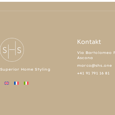
Kontakt
Via Bartolomeo P
Ascona
marco@shs.one
Superior Home Styling
+41 91 791 16 81