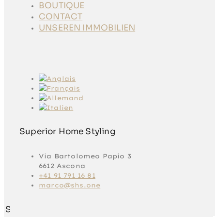
NOTRE SERVICE
BOUTIQUE
NOTRE
CONTACT
PROCESSUS
UNSEREN IMMOBILIEN
RÉFÉRENCES
BOUTIQUE
CONTACT
UNSEREN
IMMOBILIEN
Superior Home Styling
Via Bartolomeo Papio 3
6612 Ascona
+41 91 791 16 81
marco@shs.one
Superior Home Styling