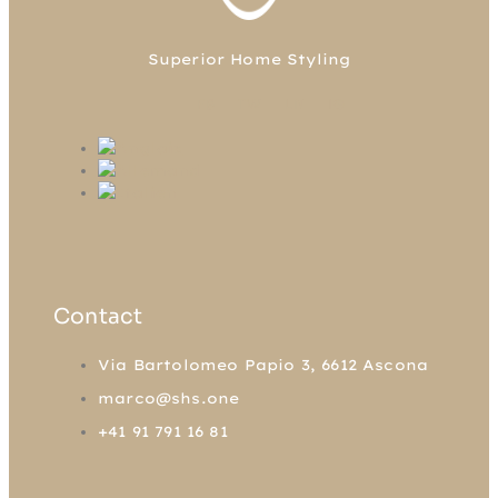
Superior Home Styling
FB
TW
LN
IG
Contact
Via Bartolomeo Papio 3, 6612 Ascona
marco@shs.one
+41 91 791 16 81