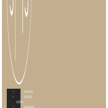
HOME
ÜBER
UNS
UNSER