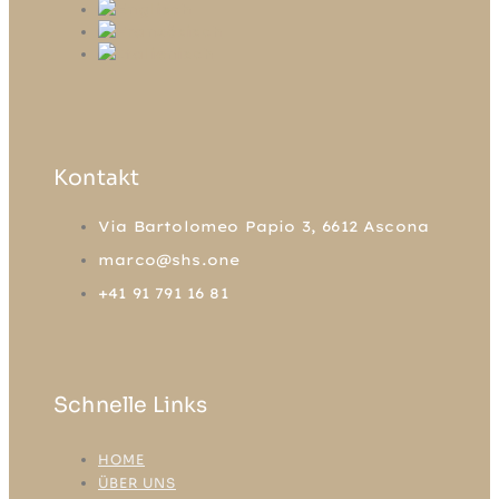
Kontakt
Via Bartolomeo Papio 3, 6612 Ascona
marco@shs.one
+41 91 791 16 81
Schnelle Links
HOME
ÜBER UNS