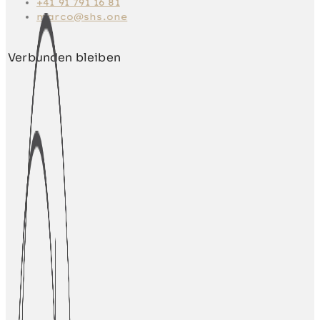
+41 91 791 16 81
marco@shs.one
Verbunden bleiben