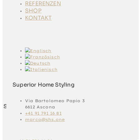
IMMOBILIEN
REFERENZEN
REFERENZEN
SHOP
SHOP
KONTAKT
KONTAKT
Superior Home Styling
Via Bartolomeo Papio 3
Superior Home Styling
6612 Ascona
+41 91 791 16 81
marco@shs.one
Via Bartolomeo
Papio 3
6612 Ascona