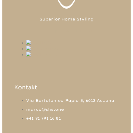
Superior Home Styling
FB
TW
LN
IG
Kontakt
Via Bartolomeo Papio 3, 6612 Ascona
marco@shs.one
+41 91 791 16 81