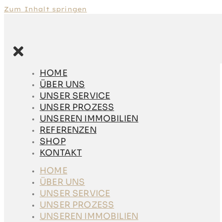
Zum Inhalt springen
HOME
ÜBER UNS
HOME
UNSER SERVICE
ÜBER UNS
UNSER PROZESS
UNSER SERVICE
UNSEREN
UNSER PROZESS
IMMOBILIEN
UNSEREN IMMOBILIEN
REFERENZEN
REFERENZEN
SHOP
SHOP
KONTAKT
KONTAKT
HOME
HOME
ÜBER UNS
ÜBER UNS
UNSER SERVICE
UNSER SERVICE
UNSER PROZESS
UNSER PROZESS
UNSEREN
UNSEREN IMMOBILIEN